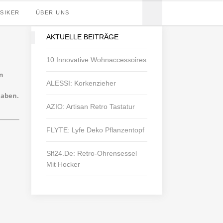
SIKER
ÜBER UNS
AKTUELLE BEITRÄGE
10 Innovative Wohnaccessoires
gn
ALESSI: Korkenzieher
haben.
AZIO: Artisan Retro Tastatur
FLYTE: Lyfe Deko Pflanzentopf
Slf24.de: Retro-Ohrensessel
Mit Hocker