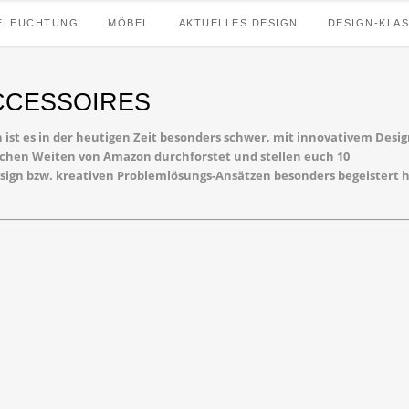
ELEUCHTUNG
MÖBEL
AKTUELLES DESIGN
DESIGN-KLAS
CCESSOIRES
 ist es in der heutigen Zeit besonders schwer, mit innovativem Desi
ichen Weiten von Amazon durchforstet und stellen euch 10
esign bzw. kreativen Problemlösungs-Ansätzen besonders begeistert 