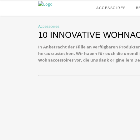
ACCESSOIRES
B
Accessoires
10 INNOVATIVE WOHNA
In Anbetracht der Fülle an verfügbaren Produkten
herauszustechen. Wir haben für euch die unendl
Wohnaccessoires vor, die uns dank originellem D