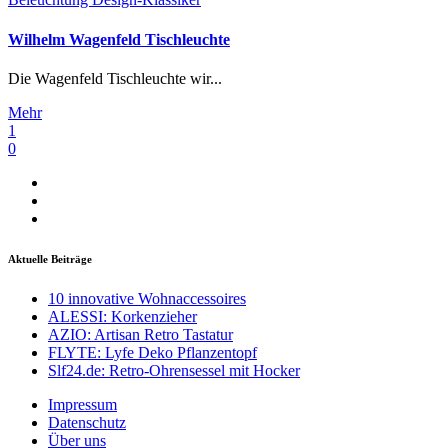
Wilhelm Wagenfeld Tischleuchte
Die Wagenfeld Tischleuchte wir...
Mehr
1
0
Aktuelle Beiträge
10 innovative Wohnaccessoires
ALESSI: Korkenzieher
AZIO: Artisan Retro Tastatur
FLYTE: Lyfe Deko Pflanzentopf
Slf24.de: Retro-Ohrensessel mit Hocker
Impressum
Datenschutz
Über uns