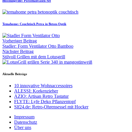
Bloomingville: Porzellanvasen-Set
Temahome: Couchtisch Petra in Beton-Optik
Vorheriger Beitrag
Stadler: Form Ventilator Otto Bamboo
Nächster Beitrag
Stilvoll Grillen mit dem Lotusgrill
Aktuelle Beiträge
10 innovative Wohnaccessoires
ALESSI: Korkenzieher
AZIO: Artisan Retro Tastatur
FLYTE: Lyfe Deko Pflanzentopf
Slf24.de: Retro-Ohrensessel mit Hocker
Impressum
Datenschutz
Über uns