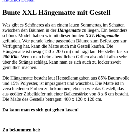
Bunte XXL Hängematte mit Gestell
Was gibt es Schöneres als an einem lauen Sommertag im Schatten
zwischen den Bäumen in der
Hängematte
zu liegen. Ein besonders
schönes Modell haben wir mit dieser bunten
XXL Hängematte
gefunden. Wer gerade keine passenden Bäume zum Befestigen zur
Verfügung hat, kann die Matte auch mit Gestell kaufen. Die
Hängematte ist riesig (150 x 200 cm) und trägt laut Hersteller bis zu
200 Kilo
. Wenn man beim abendlichen Grillen also nicht allzu sehr
über die Stränge schlägt, kann man es sich auch zu locker zweit
gemütlich machen.
Die Hängematte besteht laut Herstellerangaben aus 85% Baumwolle
und 15% Polyester, ist imprägniert und waschbar. Die Matte ist in
verschiedenen Farben zu bekommen, ebenso wie das Gestell, das
aus geölter Zirbelkiefer mit einer Balkenstärke von 8 x 6 cm besteht.
Die Maße des Gestells betragen: 400 x 120 x 120 cm.
Da kann man es sich gut gehen lassen!
Zu bekommen bei: