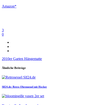
Amazon*
3
0
2010er
Garten
Hängematte
Ähnliche Beiträge
Slf24.de: Retro-Ohrensessel mit Hocker