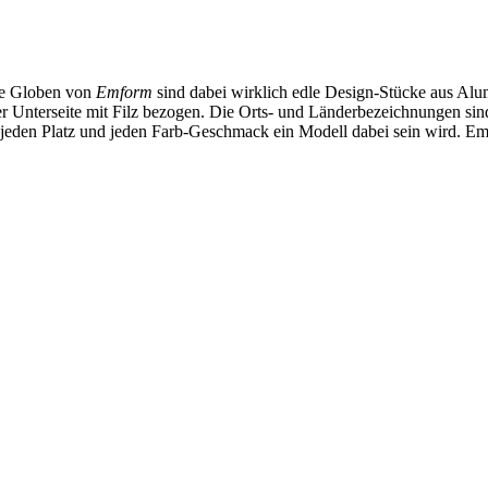
Die Globen von
Emform
sind dabei wirklich edle Design-Stücke aus Alu
 Unterseite mit Filz bezogen. Die Orts- und Länderbezeichnungen sind
jeden Platz und jeden Farb-Geschmack ein Modell dabei sein wird. Emf