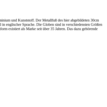
minium und Kunststoff. Der Metallfuß des hier abgebildeten 30cm
 in englischer Sprache. Die Globen sind in verschiedensten Größen
orm existiert als Marke seit über 35 Jahren. Das dazu gehörende