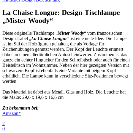
La Chaise Longue: Design-Tischlampe
„Mister Woody“
Diese originelle Tischlampe „
Mister Woody
“ vom französischen
Design-Label „
La Chaise Longue
“ ist eine nette Idee. Die Lampe
ist im Stil der Holzfiguren gehalten, die als Vorlage für
Zeichenübungen genutzt werden. Der Kopf der Leuchte erinnert
dabei an einen altertümlichen Autoscheinwerfer. Zusammen ist das
ganze ein echter Hingucker für den Schreibtisch oder auch für einen
Beistelltisch im Wohnzimmer. Neben der hier gezeigten Version mit
schwarzem Kopf ist ebenfalls eine Variante mit beigem Kopf
erhältlich. Die Lampe kann in verschiedene Sitz-Positionen bewegt
werden.
Das Material ist dabei aus Metall, Glas und Holz. Die Leuchte hat
die Maße: 29,6 x 19,6 x 16,6 cm
Zu bekommen bei:
Amazon*
2
0