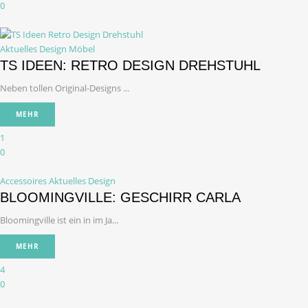
0
Aktuelles Design
Möbel
TS IDEEN: RETRO DESIGN DREHSTUHL
Neben tollen Original-Designs ...
MEHR
1
0
Accessoires
Aktuelles Design
BLOOMINGVILLE: GESCHIRR CARLA
Bloomingville ist ein in im Ja...
MEHR
4
0