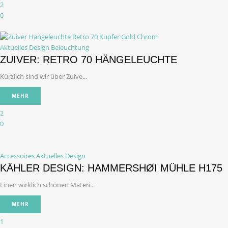
2
0
Aktuelles Design
Beleuchtung
ZUIVER: RETRO 70 HÄNGELEUCHTE
Kürzlich sind wir über Zuive...
MEHR
2
0
Accessoires
Aktuelles Design
KÄHLER DESIGN: HAMMERSHØI MÜHLE H175
Einen wirklich schönen Materi...
MEHR
1