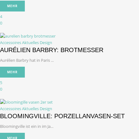
MEHR
4
0
Accessoires
Aktuelles Design
AURÉLIEN BARBRY: BROTMESSER
Aurélien Barbry hat in Paris ...
MEHR
5
0
Accessoires
Aktuelles Design
BLOOMINGVILLE: PORZELLANVASEN-SET
Bloomingville ist ein in im Ja...
MEHR