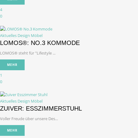
4
0
Aktuelles Design
Möbel
LOMOS®: NO.3 KOMMODE
LOMOS® steht für "Lifestyle ...
MEHR
1
0
Aktuelles Design
Möbel
ZUIVER: ESSZIMMERSTUHL
Voller Freude über unsere Des...
MEHR