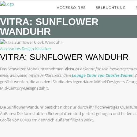
ACCESSOIRES
BELEUCHTUNG
VITRA: SUNFLOWER
WANDUHR
Accessoires
Design-Klassiker
VITRA: SUNFLOWER WANDUHR
Das Schweizer Möbelunternehmen
Vitra
ist bekannt für sein hervorragendes 
eines weltweiten Interieur-Klassikers: dem
Lounge Chair von Charles Eames
. 
gezählt werden, die aus dem Studio des legendären Möbel-Designers Geor
Mid-Century-Designs zählt.
Die Sunflower Wanduhr besticht nicht nur durch ihr hochwertiges Quarzuh
Äußeres: Die formstabilen Birkenplatten sind perfekt gebogen und bilden ei
Größe von 80×80 cm dennoch äußerst filigran wirkt.