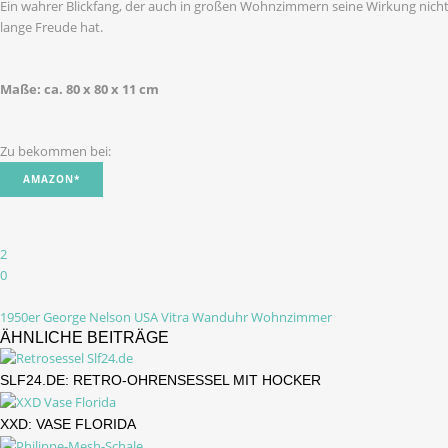
Ein wahrer Blickfang, der auch in großen Wohnzimmern seine Wirkung nicht
lange Freude hat.
Maße: ca. 80 x 80 x 11 cm
Zu bekommen bei:
AMAZON*
2
0
1950er
George Nelson
USA
Vitra
Wanduhr
Wohnzimmer
ÄHNLICHE BEITRÄGE
SLF24.DE: RETRO-OHRENSESSEL MIT HOCKER
XXD: VASE FLORIDA