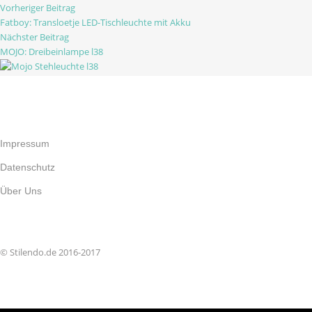
Vorheriger Beitrag
Fatboy: Transloetje LED-Tischleuchte mit Akku
Nächster Beitrag
MOJO: Dreibeinlampe l38
Impressum
Datenschutz
Über Uns
© STILENDO.DE 2016-2017
© Stilendo.de 2016-2017