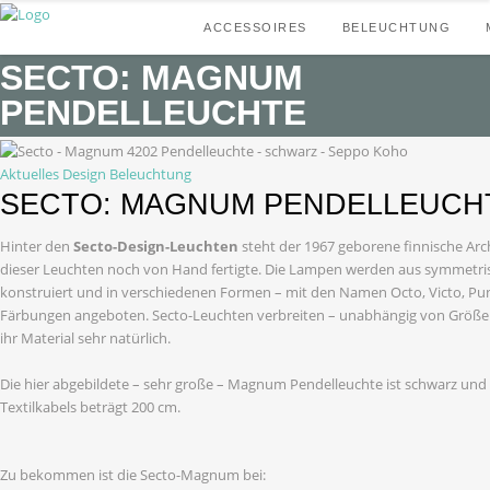
ACCESSOIRES
BELEUCHTUNG
SECTO: MAGNUM
PENDELLEUCHTE
Aktuelles Design
Beleuchtung
SECTO: MAGNUM PENDELLEUCH
Hinter den
Secto-Design-Leuchten
steht der 1967 geborene finnische Ar
dieser Leuchten noch von Hand fertigte. Die Lampen werden aus symmetri
konstruiert und in verschiedenen Formen – mit den Namen Octo, Victo, Pu
Färbungen angeboten. Secto-Leuchten verbreiten – unabhängig von Größe
ihr Material sehr natürlich.
Die hier abgebildete – sehr große – Magnum Pendelleuchte ist schwarz und
Textilkabels beträgt 200 cm.
Zu bekommen ist die Secto-Magnum bei: