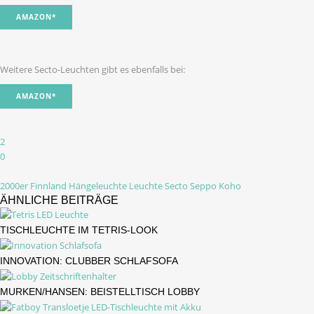
AMAZON*
Weitere Secto-Leuchten gibt es ebenfalls bei:
AMAZON*
2
0
2000er
Finnland
Hängeleuchte
Leuchte
Secto
Seppo Koho
ÄHNLICHE BEITRÄGE
TISCHLEUCHTE IM TETRIS-LOOK
INNOVATION: CLUBBER SCHLAFSOFA
MURKEN/HANSEN: BEISTELLTISCH LOBBY