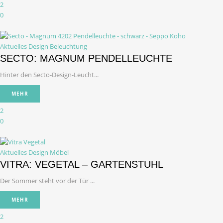
2
0
Aktuelles Design
Beleuchtung
SECTO: MAGNUM PENDELLEUCHTE
Hinter den Secto-Design-Leucht...
MEHR
2
0
Aktuelles Design
Möbel
VITRA: VEGETAL – GARTENSTUHL
Der Sommer steht vor der Tür ...
MEHR
2