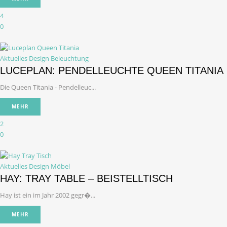
4
0
Aktuelles Design
Beleuchtung
LUCEPLAN: PENDELLEUCHTE QUEEN TITANIA
Die Queen Titania - Pendelleuc...
MEHR
2
0
Aktuelles Design
Möbel
HAY: TRAY TABLE – BEISTELLTISCH
Hay ist ein im Jahr 2002 gegr�...
MEHR